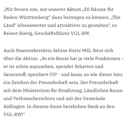
„Wir freuen uns, mit unserer Aktion „50 Bäume für
Baden-Württemberg“ dazu beitragen zu können, „The
Länd“ lebenswerter und attraktiver zu gestalten“, so
Reiner Bierig, Geschäftsführer VGL-BW.
Auch Staatssekretärin Sabine Kurtz MdL freut sich
über die Aktion: „So ein Baum hat ja viele Funktionen –
er ist schön anzusehen, spendet Schatten und
Sauerstoff, speichert CO² - und kann, so wie dieser hier,
ein Zeichen der Freundschaft sein. Der Freundschaft
mit dem Ministerium für Ernährung, Ländlichen Raum
und Verbraucherschutz und mit der Gemeinde
Aidlingen. In diesem Sinne herzlichen Dank an den
VGL-BW!“