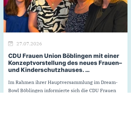
27.07.2026
CDU Frauen Union Böblingen mit einer
Konzeptvorstellung des neues Frauen–
und Kinderschutzhauses. …
Im Rahmen ihrer Hauptversammlung im Dream-
Bowl Böblingen informierte sich die CDU Frauen
Union Kreis Böblingen über das geplante Frauen-
und Kinderschutzhaus in Herrenberg.
Vertreterinnen des Waldhauses Hildrizhausen
sowie der Beratungsstellen AMILA und Thamar