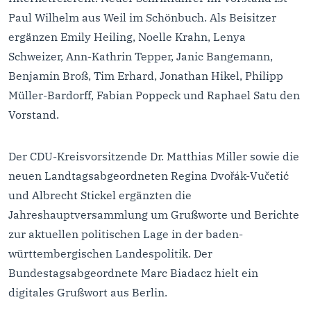
Paul Wilhelm aus Weil im Schönbuch. Als Beisitzer
ergänzen Emily Heiling, Noelle Krahn, Lenya
Schweizer, Ann-Kathrin Tepper, Janic Bangemann,
Benjamin Broß, Tim Erhard, Jonathan Hikel, Philipp
Müller-Bardorff, Fabian Poppeck und Raphael Satu den
Vorstand.
Der CDU-Kreisvorsitzende Dr. Matthias Miller sowie die
neuen Landtagsabgeordneten Regina Dvořák-Vučetić
und Albrecht Stickel ergänzten die
Jahreshauptversammlung um Grußworte und Berichte
zur aktuellen politischen Lage in der baden-
württembergischen Landespolitik. Der
Bundestagsabgeordnete Marc Biadacz hielt ein
digitales Grußwort aus Berlin.