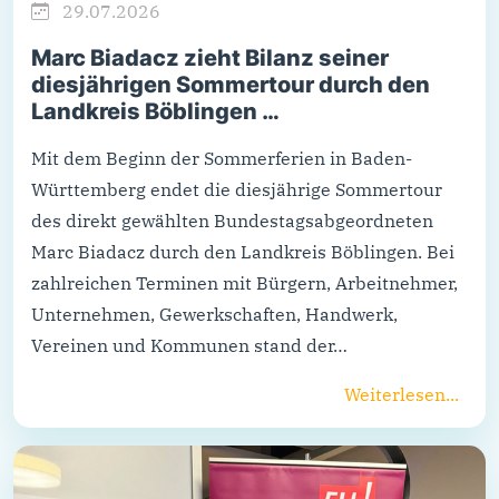
29.07.2026
Marc Biadacz zieht Bilanz seiner
diesjährigen Sommertour durch den
Landkreis Böblingen …
Mit dem Beginn der Sommerferien in Baden-
Württemberg endet die diesjährige Sommertour
des direkt gewählten Bundestagsabgeordneten
Marc Biadacz durch den Landkreis Böblingen. Bei
zahlreichen Terminen mit Bürgern, Arbeitnehmer,
Unternehmen, Gewerkschaften, Handwerk,
Vereinen und Kommunen stand der…
Weiterlesen...