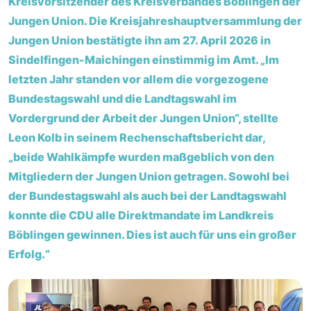
Kreisvorsitzender des Kreisverbandes Böblingen der
Jungen Union. Die Kreisjahreshauptversammlung der
Jungen Union bestätigte ihn am 27. April 2026 in
Sindelfingen-Maichingen einstimmig im Amt. „Im
letzten Jahr standen vor allem die vorgezogene
Bundestagswahl und die Landtagswahl im
Vordergrund der Arbeit der Jungen Union“, stellte
Leon Kolb in seinem Rechenschaftsbericht dar,
„beide Wahlkämpfe wurden maßgeblich von den
Mitgliedern der Jungen Union getragen. Sowohl bei
der Bundestagswahl als auch bei der Landtagswahl
konnte die CDU alle Direktmandate im Landkreis
Böblingen gewinnen. Dies ist auch für uns ein großer
Erfolg.“